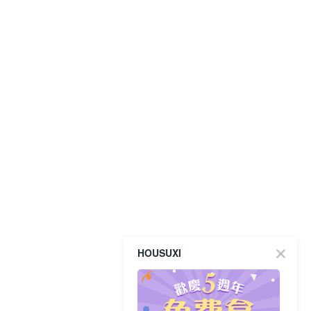
HOUSUXI