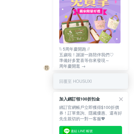
\\ 5周年慶開跑 //
五歲啦！謝謝一路陪伴我們♡
準備好多驚喜等你來發現～
周年慶開逛 →
回覆至 HOUSUXI
加入綁訂領100折扣金
綁訂官網帳戶立即獲得$100折價
券！訂單查詢、隱藏優惠、還有好
先生親切的一對一客服💖
連結 LINE 帳號