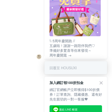
\\ 5周年慶開跑 //
五歲啦！謝謝一路陪伴我們♡
準備好多驚喜等你來發現～
周年慶開逛 →
回覆至 HOUSUXI
加入綁訂領100折扣金
綁訂官網帳戶立即獲得$100折價
券！訂單查詢、隱藏優惠、還有好
先生親切的一對一客服💖
連結 LINE 帳號