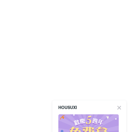
HOUSUXI