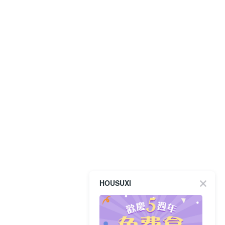
HOUSUXI