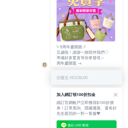
\\ 5周年慶開跑 //
五歲啦！謝謝一路陪伴我們♡
準備好多驚喜等你來發現～
周年慶開逛 →
回覆至 HOUSUXI
加入綁訂領100折扣金
綁訂官網帳戶立即獲得$100折價
券！訂單查詢、隱藏優惠、還有好
先生親切的一對一客服💖
連結 LINE 帳號